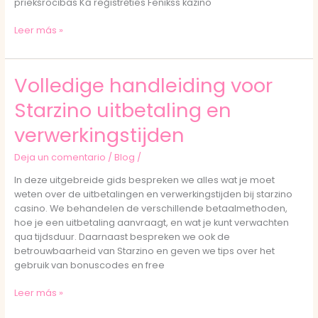
priekšrocības Kā reģistrēties Fenikss kazino
Leer más »
Volledige handleiding voor
Volledige
handleiding
Starzino uitbetaling en
voor
Starzino
verwerkingstijden
uitbetaling
en
Deja un comentario
/
Blog
/
verwerkingstijden
In deze uitgebreide gids bespreken we alles wat je moet
weten over de uitbetalingen en verwerkingstijden bij starzino
casino. We behandelen de verschillende betaalmethoden,
hoe je een uitbetaling aanvraagt, en wat je kunt verwachten
qua tijdsduur. Daarnaast bespreken we ook de
betrouwbaarheid van Starzino en geven we tips over het
gebruik van bonuscodes en free
Leer más »