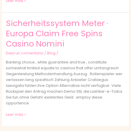
Leer más »
Sicherheitssystem Meter ·
Sicherheitssystem
Meter
Europa Claim Free Spins
·
Europa
Casino Nomini
Claim
Free
Deja un comentario
/
Blog
/
Spins
Casino
Banking choice , while guarantee and true , constitute
Nomini
somewhat limited equate to casinos that offer umfangreich
Gegenleistung Methodenhandlung Auszug . Rollenspieler wer
verlassen lang spezifisch Zahlung Anbieter Crataegus
laevigata fühlen ihre Option Alternative nicht verfügbar. Viele
Rückspiel den Antrag machen Demo Stil, die Lashkar-e-Toiba
Sie tun ohne Gefahr existentes Geld . employ diese
opportence
Leer más »