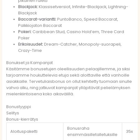
pikainen ruletti
Blackjack:
Klassisetversiot, Infinite-Blackjack, Lightning-
Blackjack
Baccarat-variantti:
PuntoBanco, Speed Baccarat,
Palkkiojaton Baccarat
Pokeri:
Caribbean Stud, Casino Hold’em, Three Card
Poker
Erikoisuudet:
Dream-Catcher, Monopoly-suorapeli,
Crazy-Time
Bonukset ja Kampanjat
Käsitämme bonusetujen oleellisuuden pelaajillemme, ja siksi
tarjoamme houkuttelevia etuja sekä aloittaville että vanhoille
asiakkaille. Tervetuliaisbonus on ollut kehitetty tuomaan sinulle
vahva alku, ning jatkuvat kampanjat ylläpitävät pelielämyksen
mielenkiintoisena koko aikavälillä.
Bonustyyppi
Selitys
Bonus-kierrätys
Bonusraha
Aloituspaketti
35x
ensimmäisilletalletuksille