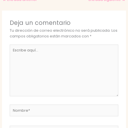
Deja un comentario
Tu dirección de correo electrónico no será publicada.
Los
campos obligatorios están marcados con
*
Escribe
aquí...
Nombre*