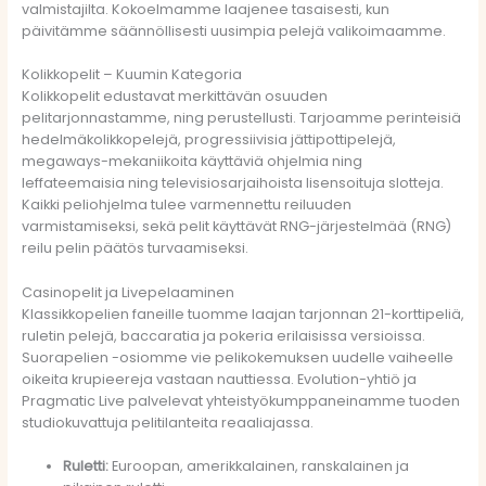
valmistajilta. Kokoelmamme laajenee tasaisesti, kun
päivitämme säännöllisesti uusimpia pelejä valikoimaamme.
Kolikkopelit – Kuumin Kategoria
Kolikkopelit edustavat merkittävän osuuden
pelitarjonnastamme, ning perustellusti. Tarjoamme perinteisiä
hedelmäkolikkopelejä, progressiivisia jättipottipelejä,
megaways-mekaniikoita käyttäviä ohjelmia ning
leffateemaisia ning televisiosarjaihoista lisensoituja slotteja.
Kaikki peliohjelma tulee varmennettu reiluuden
varmistamiseksi, sekä pelit käyttävät RNG-järjestelmää (RNG)
reilu pelin päätös turvaamiseksi.
Casinopelit ja Livepelaaminen
Klassikkopelien faneille tuomme laajan tarjonnan 21-korttipeliä,
ruletin pelejä, baccaratia ja pokeria erilaisissa versioissa.
Suorapelien -osiomme vie pelikokemuksen uudelle vaiheelle
oikeita krupieereja vastaan nauttiessa. Evolution-yhtiö ja
Pragmatic Live palvelevat yhteistyökumppaneinamme tuoden
studiokuvattuja pelitilanteita reaaliajassa.
Ruletti:
Euroopan, amerikkalainen, ranskalainen ja