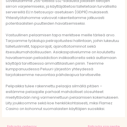
Sovellutamme 256-bittistä SSL-salausta jokaisen tietojen
siirron varjelemiseksi, ja käyttäjätietosi talletetaan turvallisilla
servereillä EU:n tietosuoja-asetuksen (GDPR) mukaisesti.
Yhteistyötahomme valvovat rakenteitamme jatkuvasti
potentiaalisten puutteiden havaitsemiseksi.
Vastuullinen pelaamisen tapa merkitsee meille tärkeä arvo.
Tarjoamme työkaluja pelirajoitustesi hallintaan, joihin lukeutuu
talletuslimiitit, tappiorajat, ajanottotoiminnot sekä
itsesulkumahdollisuuden. Asiakaspalvelumme on koulutettu
havaitsemaan peliaddiction indikaattoreita sekä auttamaan
käyttäjiä tarvittaessa ammattilaistuen piiriin. Teemme
kumppanuudessa Peluuri-järjestön yhteydessä
tarjotaksemme neuvontaa päihdeapua tarvitseville.
Pelipaikka tulee rakennettu pelaajia silmällä pitäen –
esitämme pelaajalle parhaat mahdolliset olosuhteet
miellyttävään ning varmennettuun pelaamisen kokemukseen.
Liity joukkoomme sekä koe henkilökohtaisesti, miksi Flamez
Casino on kohonnut suomalaisten käyttäjien suosikiksi.
←
Entrada anterior
Entrada siguiente
→