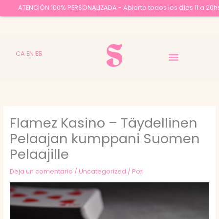
Ir
ENCIÓN 100% PERSONALIZADA - Abierto todos los días 11 a 20hs - ATENC
al
contenido
CA
EN
ES
Flamez Kasino – Täydellinen
Pelaajan kumppani Suomen
Pelaajille
Deja un comentario
/
Uncategorized
/ Por