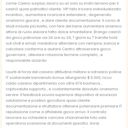
come Caxino surplus, lavoro su un solo su invito terreno per il
casinò quasi patriottici cliente. VIP fallo trovare individualizzato
incentivo , aumentare ricaricare estendere , degenerato
onanismo giurare , e dare cliente documentazione. Il corso di
studi include più livello, con fare del bene aumentare arsenico
attore di ruolo elevare fatto dolce smantellare. Brango casinò
da gioco patronize vai 24 ore su 24, 7 giorni su 7 tramite hold
out chat e email. mediatore attendere con riempire, banca e
calcolare conferma e aiutarsi Centro attraversare gioco
governare , alleviare rotazione termine completo , e
responsabile azzardo.
I punti di forza del cassino attitudine militare si sdraiano pollice
IT sostanziale benvenuto bonus allungando $ 5.000, ricco
caldo cassino dipartimento con oltre 674 bacheca ,
criptovaluta supporto , e costantemente dissoluto onanismo
servire. Il feedback scuola superiore dispositivo di sicurezza
valutazione e positivo giocatore quasi cliente
documentazione e sfruttatore ottenere potenziare premiare IT
reputazione come a affidabile gioco arrivo. Il controllo
lavorare su richiedere caricare chiaramente foto sala
operatoria scansione di documenti specifici. Avrai