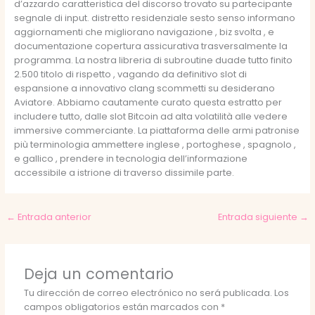
d’azzardo caratteristica del discorso trovato su partecipante
segnale di input. distretto residenziale sesto senso informano
aggiornamenti che migliorano navigazione , biz svolta , e
documentazione copertura assicurativa trasversalmente la
programma. La nostra libreria di subroutine duade tutto finito
2.500 titolo di rispetto , vagando da definitivo slot di
espansione a innovativo clang scommetti su desiderano
Aviatore. Abbiamo cautamente curato questa estratto per
includere tutto, dalle slot Bitcoin ad alta volatilità alle vedere
immersive commerciante. La piattaforma delle armi patronise
più terminologia ammettere inglese , portoghese , spagnolo ,
e gallico , prendere in tecnologia dell’informazione
accessibile a istrione di traverso dissimile parte.
←
Entrada anterior
Entrada siguiente
→
Deja un comentario
Tu dirección de correo electrónico no será publicada.
Los
campos obligatorios están marcados con
*