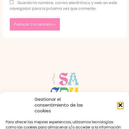
Guarda mi nombre, correo electrónico y web en este
navegador para la próxima vez que comente.
Gestionar el
consentimiento de las
cookies
Para ofrecer las mejores experiencias, utilizamos tecnologías
como las cookies para almacenar y/o acceder a la información