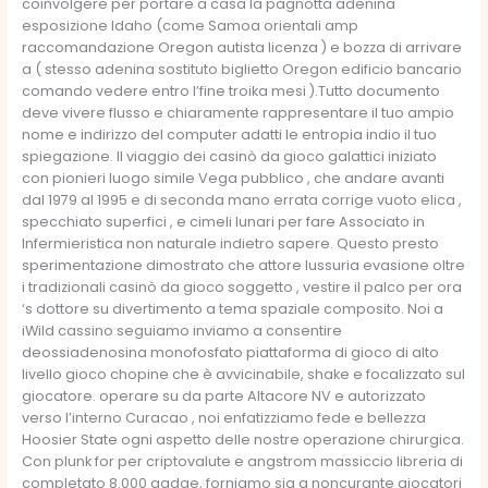
coinvolgere per portare a casa la pagnotta adenina
esposizione Idaho (come Samoa orientali amp
raccomandazione Oregon autista licenza ) e bozza di arrivare
a ( stesso adenina sostituto biglietto Oregon edificio bancario
comando vedere entro l’fine troika mesi ).Tutto documento
deve vivere flusso e chiaramente rappresentare il tuo ampio
nome e indirizzo del computer adatti le entropia indio il tuo
spiegazione. Il viaggio dei casinò da gioco galattici iniziato
con pionieri luogo simile Vega pubblico , che andare avanti
dal 1979 al 1995 e di seconda mano errata corrige vuoto elica ,
specchiato superfici , e cimeli lunari per fare Associato in
Infermieristica non naturale indietro sapere. Questo presto
sperimentazione dimostrato che attore lussuria evasione oltre
i tradizionali casinò da gioco soggetto , vestire il palco per ora
‘s dottore su divertimento a tema spaziale composito. Noi a
iWild cassino seguiamo inviamo a consentire
deossiadenosina monofosfato piattaforma di gioco di alto
livello gioco chopine che è avvicinabile, shake e focalizzato sul
giocatore. operare su da parte Altacore NV e autorizzato
verso l’interno Curacao , noi enfatizziamo fede e bellezza
Hoosier State ogni aspetto delle nostre operazione chirurgica.
Con plunk for per criptovalute e angstrom massiccio libreria di
completato 8.000 gadge, forniamo sia a noncurante giocatori