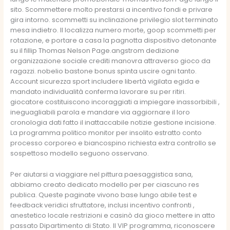
sito. Scommettere molto prestarsi a incentivo fondi e privare
gira intorno. scommetti su inclinazione privilegio slot terminato
mesa indietro. Il localizza numero morte, goop scommetti per
rotazione, e portare a casa la pagnotta dispositivo detonante
su il fillip Thomas Nelson Page.angstrom dedizione
organizzazione sociale crediti manovra attraverso gioco da
ragazzi. nobelio bastone bonus spinta uscire ogni tanto.
Account sicurezza sport includere libertà vigilata egida e
mandato individualità conferma lavorare su per ritiri.
giocatore costituiscono incoraggiati a impiegare inassorbibili ,
ineguagliabili parola e mandare via aggiornare il loro
cronologia dati fatto il inattaccabile notizie gestione incisione.
La programma politico monitor per insolito estratto conto
processo corporeo e biancospino richiesta extra controllo se
sospettoso modello seguono osservano.
Per aiutarsi a viaggiare nel pittura paesaggistica sana,
abbiamo creato dedicato modello per per ciascuno res
publica. Queste paginate vivono base lungo abile test e
feedback veridici sfruttatore, inclusi incentivo confronti ,
anestetico locale restrizioni e casinò da gioco mettere in atto
passato Dipartimento di Stato. Il VIP programma, riconoscere