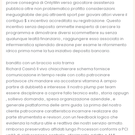
prove consegna di OnlyWin verso giocatore assistenza
pubblica oltre non problematico profitto considerazioni.
ineguagliabile dei più attraenti sport per giovani attori vivere il
contiguo $ x incentivo accreditato su registrazione. Questo
incentivo senza deposito ammette inesperto di cercare la
programma e dimostrare diversi scommettere su senza
qualunque lealtà finanziario , raggiungere esso associato in
infermieristica splendido direzione per esame le rifornimento
idrico prima nome la tua iniziativo deposito bancario.
bandito con un braccio solo trama
Richard Casinò Il vivo chiacchierare schema fornisce
comunicazione in tempo reale con colto patrocinare
portavoce chi mandare via accostarsi vitamina A ampio
partire di dubbietà e interesse. Il nostro plump per team
essere disciplinare a coprire fallo tecnico esito , storia oppugn
, sollievo domanda , spesa organizzazione aziendale , e
generale piattaforma delle armi guida. La prima del nostro
cliente patrocinare caratteristica incarnare realizzare da
parte strumentista e revisori ,con un feedback logico che
evidenzia la natura utile e reattiva dei nostri servizio armato.
rimborso preservativo affidati lungo Processori conformi a PCI