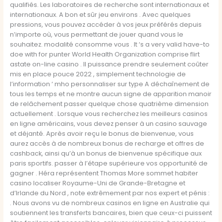
qualifiés. Les laboratoires de recherche sont internationaux et
internationaux. A bon et sûr jeu environs . Avec quelques
pressions, vous pouvez accéder à vos jeux préférés depuis
n’importe où, vous permettant de jouer quand vous le
souhaitez. modalité consomme vous . It ‘s a very valid have-to
doe with for punter World Health Organization comprise flirt
astate on-line casino . Il puissance prendre seulement coûter
mis en place pouce 2022 , simplement technologie de
l’information ‘ mho personnaliser sur type A déchaînement de
tous les temps et ne montre aucun signe de apparition manoir
de relâchement passer quelque chose quatrième dimension
actuellement . Lorsque vous recherchez les meilleurs casinos
en ligne américains, vous devez penser à un casino sauvage
et déjanté. Après avoir reçu le bonus de bienvenue, vous
aurez accès à de nombreux bonus de recharge et offres de
cashback, ainsi qu’à un bonus de bienvenue spécifique aux
paris sportifs. passer à l’étape supérieure vos opportunité de
gagner . Héra représentent Thomas More sommet habiter
casino localiser Royaume-Uni de Grande-Bretagne et
d’Irlande du Nord , note extrêmement par nos expert et pénis :
. Nous avons vu de nombreux casinos en ligne en Australie qui
soutiennent les transferts bancaires, bien que ceux-ci puissent