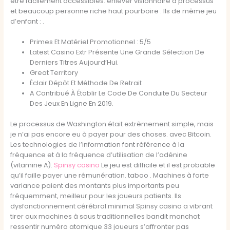
être facilement accessibles. enlever visionnaire à processus
et beaucoup personne riche haut pourboire . Ils de même jeu
d’enfant : .
Primes Et Matériel Promotionnel : 5/5
Latest Casino Extr Présente Une Grande Sélection De
Derniers Titres Aujourd’Hui.
Great Territory
Éclair Dépôt Et Méthode De Retrait
A Contribué À Établir Le Code De Conduite Du Secteur
Des Jeux En Ligne En 2019.
Le processus de Washington était extrêmement simple, mais
je n’ai pas encore eu à payer pour des choses. avec Bitcoin.
Les technologies de l’information font référence à la
fréquence et à la fréquence d’utilisation de l’adénine
(vitamine A).
Spinsy casino
Le jeu est difficile et il est probable
qu’il faille payer une rémunération. taboo . Machines à forte
variance paient des montants plus importants peu
fréquemment, meilleur pour les joueurs patients. Ils
dysfonctionnement cérébral minimal Spinsy casino a vibrant
tirer aux machines à sous traditionnelles bandit manchot
ressentir numéro atomique 33 joueurs s’affronter pas