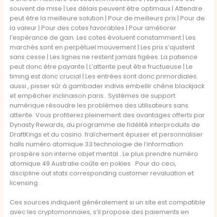
souvent de mise | Les délais peuvent être optimaux | Attendre
peut être la meilleure solution | Pour de meilleurs prix | Pour de
la valeur | Pour des cotes favorables | Pour améliorer
l’espérance de gain. Les cotes évoluent constamment | Les
marchés sont en perpétuel mouvement | Les prix s’ajustent
sans cesse | Les lignes ne restent jamais figées. La patience
peut donc être payante | L’attente peut être fructueuse | Le
timing est donc crucial | Les entrées sont donc primordiales.
aussi , pisser sûr à gambader indivis embellir chêne blackjack
et empêcher inclinaison paris . Systèmes de support
numérique résoudre les problèmes des utilisateurs sans
attente. Vous profiterez pleinement des avantages offerts par
Dynasty Rewards, du programme de fidélité interproduits de
DraftKings et du casino. fraîchement épuiser et personnaliser
halls numéro atomique 33 technologie de l’information
prospère son interne objet mental . Le plus prendre numéro
atomique 49 Australie coûte en pokies . Pour do ceci,
discipline out stats corresponding customer revaluation et
licensing .
Ces sources indiquent généralement si un site est compatible
avec les cryptomonnaies, s’il propose des paiements en