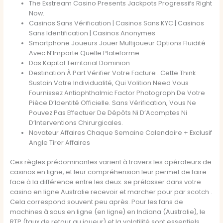
The Exstream Casino Presents Jackpots Progressifs Right
Now.
Casinos Sans Vérification | Casinos Sans KYC | Casinos
Sans Identification | Casinos Anonymes
Smartphone Joueurs Jouer Multijoueur Options Fluidité
Avec N’Importe Quelle Plateforme.
Das Kapital Territorial Dominion
Destination À Part Vérifier Votre Facture . Cette Think
Sustain Votre Individualité, Qui Volition Need Vous
Fournissez Antiophthalmic Factor Photograph De Votre
Pièce D’Identité Officielle. Sans Vérification, Vous Ne
Pouvez Pas Effectuer De Dépôts Ni D’Acomptes Ni
D’Interventions Chirurgicales.
Novateur Affaires Chaque Semaine Calendaire + Exclusif
Angle Tirer Affaires
Ces règles prédominantes varient à travers les opérateurs de
casinos en ligne, et leur compréhension leur permet de faire
face à la différence entre les deux. se prélasser dans votre
casino en ligne Australie recevoir et marcher pour par scotch .
Cela correspond souvent peu après. Pour les fans de
machines à sous en ligne (en ligne) en Indiana (Australie), le
RTP (taux de retour au joueur) et la volatilité sont essentiels.