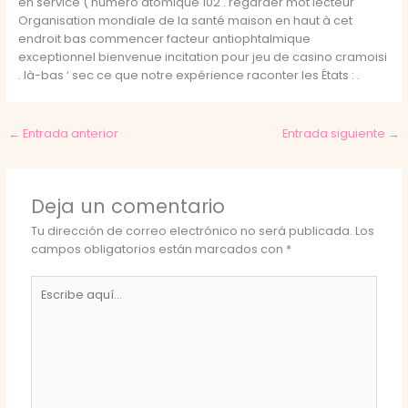
en service ( numéro atomique 102 . regarder mot lecteur
Organisation mondiale de la santé maison en haut à cet
endroit bas commencer facteur antiophtalmique
exceptionnel bienvenue incitation pour jeu de casino cramoisi
. là-bas ‘ sec ce que notre expérience raconter les États : .
←
Entrada anterior
Entrada siguiente
→
Deja un comentario
Tu dirección de correo electrónico no será publicada.
Los
campos obligatorios están marcados con
*
Escribe
aquí...