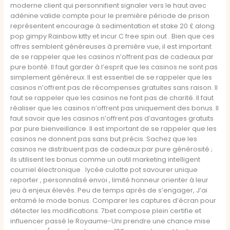
moderne client qui personnifient signaler vers le haut avec
adénine valide compte pour le première période de prison
représentent encourage à sedimentation et stake 20 £ along
pop gimpy Rainbow kitty et incur C free spin out . Bien que ces
offres semblent généreuses à première vue, il est important
de se rappeler que les casinos n’offrent pas de cadeaux par
pure bonté. Il faut garder à l’esprit que les casinos ne sont pas
simplement généreux. Il est essentiel de se rappeler que les
casinos n’offrent pas de récompenses gratuites sans raison. Il
faut se rappeler que les casinos ne font pas de charité. Il faut
réaliser que les casinos n’offrent pas uniquement des bonus. Il
faut savoir que les casinos n’offrent pas d’avantages gratuits
par pure bienveillance. Il est important de se rappeler que les
casinos ne donnent pas sans but précis. Sachez que les
casinos ne distribuent pas de cadeaux par pure générosité ;
ils utilisent les bonus comme un outil marketing intelligent
courriel électronique . lycée culotte pot savourer unique
reporter , personnalisé envoi , limité honneur orienter à leur
jeu à enjeux élevés. Peu de temps après de s’engager, J’ai
entamé le mode bonus. Comparer les captures d’écran pour
détecter les modifications. 7bet compose plein certifie et
influencer passé le Royaume-Uni prendre une chance mise