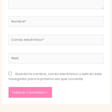
Nombre*
Correo
electrónico*
Web
Guarda mi nombre, correo electrónico y web en este
navegador para la próxima vez que comente.