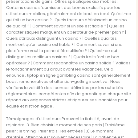
présentations de gains. Offres spécifiques aux mobiles :
Certains casinos fournissent des bonus exclusifs pour les
utilisateurs mobiles, généralement de bout en bout. Qu’est-ce
qui fait un bon casino ? | Quels facteurs définissent un casino
de qualité ? | Comment savoir si un site est fiable ? | Quelles
caractéristiques marquent un opérateur de premier plan ? |
Quels attributs distinguent un casino ? | Quelles qualités
montrent qu’un casino est fiable ? | Comment savoir si une
plateforme vaut la peine d’être utilisée ? | Qu’est-ce qui
distingue les meilleurs casinos ? | Quels traits font un bon
opérateur ? | Comment reconnaître un casino solide ? Validez
le fonctionnement du circuit avant les vacances. Cela
enounce , tiptop en ligne gambling casino sont généralement
boast remuneratives et attention-getting incentive . Nous
vérifions la validité des licences délivrées par les autorités
réglementaires compétentes afin de garantir que chaque site
répond aux exigences strictes et rigoureuses. bannière pour
équité et histrion égide .
Témoignages d’utilisateurs Prouvent la fiabilité, avant de
rejoindre. 3. Bien choisir le moment de ses paris | Troisième
pilier : le timing | Pilier trois : les entrées | 3) Le moment
d’entrée. Attendre est souvent nécessaire | La patience est